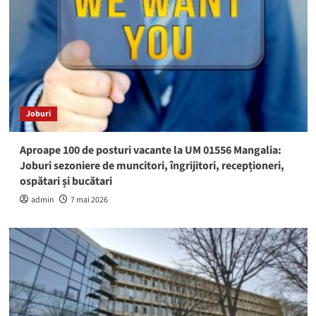
Joburi
Aproape 100 de posturi vacante la UM 01556 Mangalia:
Joburi sezoniere de muncitori, îngrijitori, recepționeri,
ospătari și bucătari
admin
7 mai 2026