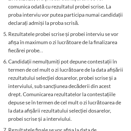
comunica odată cu rezultatul probei scrise. La
proba interviu vor putea participa numai candidații
declarați admiși la proba scrisă.
Rezultatele probei scrise și probei interviu se vor
afișa în maximum o zi lucrătoare de la finalizarea
fiecărei probe. .
Candidații nemulțumiți pot depune contestații în
termen de cel mult o zi lucrătoare de la data afișării
rezultatului selecției dosarelor, probei scrise și a
interviului, sub sancțiunea decăderii din acest
drept. Comunicarea rezultatelor la contestațiile
depuse se în termen de cel mult o zi lucrătoarea de
la data afișării rezultatului selecției dosarelor,
probei scrise și a interviului.
Rezultatele finale se vor afișa la data de