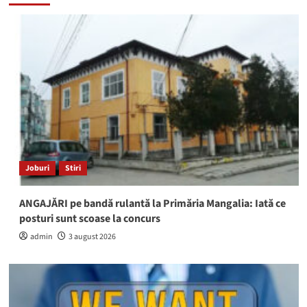
Joburi
Stiri
ANGAJĂRI pe bandă rulantă la Primăria Mangalia: Iată ce
posturi sunt scoase la concurs
admin
3 august 2026