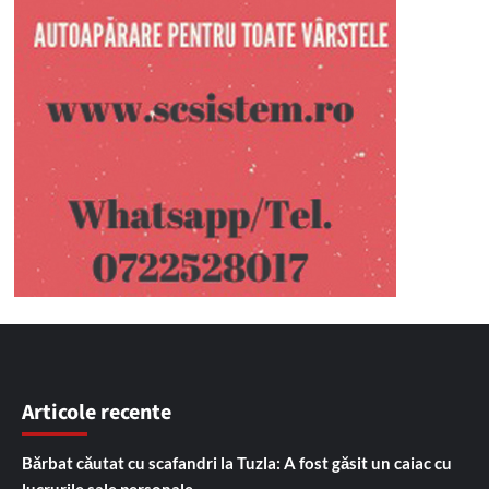
Articole recente
Bărbat căutat cu scafandri la Tuzla: A fost găsit un caiac cu
lucrurile sale personale