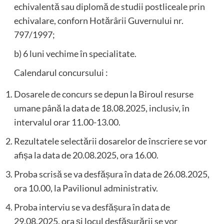
echivalentă sau diplomă de studii postliceale prin
echivalare, conforn Hotărârii Guvernului nr.
797/1997;
b) 6 luni vechime în specialitate.
Calendarul concursului :
Dosarele de concurs se depun la Biroul resurse
umane până la data de 18.08.2025, inclusiv, în
intervalul orar 11.00-13.00.
Rezultatele selectării dosarelor de înscriere se vor
afișa la data de 20.08.2025, ora 16.00.
Proba scrisă se va desfășura în data de 26.08.2025,
ora 10.00, la Pavilionul administrativ.
Proba interviu se va desfășura în data de
29.08.2025, ora și locul desfășurării se vor