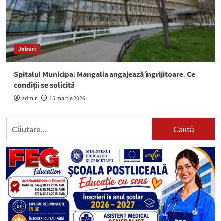
Joburi
Spitalul Municipal Mangalia angajează îngrijitoare. Ce
condiții se solicită
admin
15 martie 2026
Caută
după: