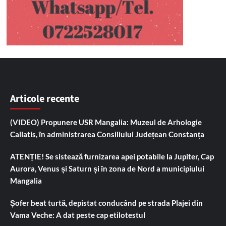
Articole recente
(VIDEO) Propunere USR Mangalia: Muzeul de Arhologie
Callatis, în administrarea Consiliului Județean Constanța
ATENȚIE! Se sistează furnizarea apei potabile la Jupiter, Cap
Aurora, Venus și Saturn și în zona de Nord a municipiului
Mangalia
Șofer beat turtă, depistat conducând pe strada Plajei din
Vama Veche: A dat peste cap etilotestul