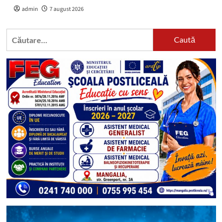
admin
7 august 2026
Caută
după: