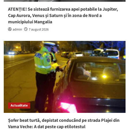
ATENȚIE! Se sistează furnizarea apei potabile la Jupiter,
Cap Aurora, Venus și Saturn și în zona de Nord a
municipiului Mangalia
admin
7 august 2026
Actualitate
Șofer beat turtă, depistat conducând pe strada Plajei din
Vama Veche: A dat peste cap etilotestul