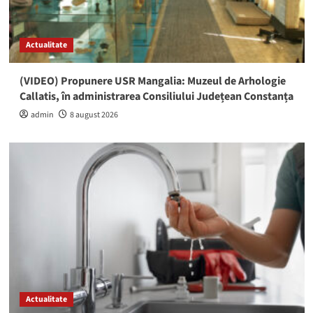
Actualitate
(VIDEO) Propunere USR Mangalia: Muzeul de Arhologie
Callatis, în administrarea Consiliului Județean Constanța
admin
8 august 2026
Actualitate