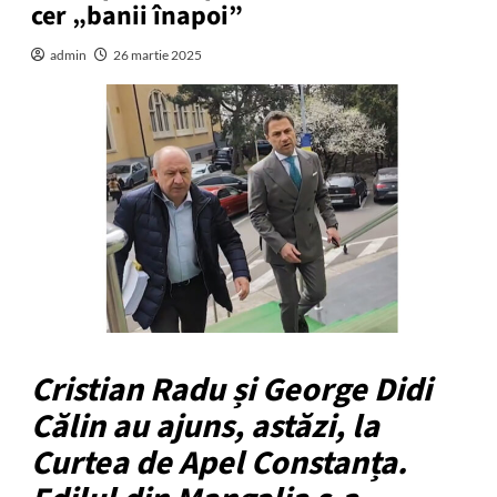
cer „banii înapoi”
admin
26 martie 2025
Cristian Radu și George Didi
Călin au ajuns, astăzi, la
Curtea de Apel Constanța.