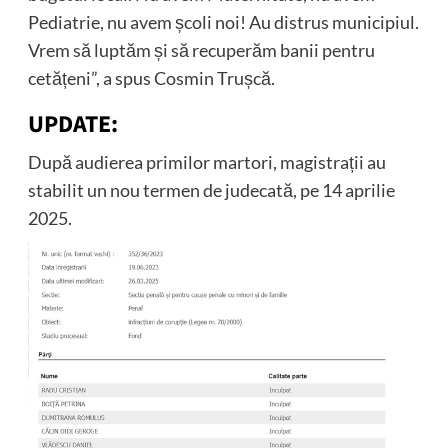
Pediatrie, nu avem școli noi! Au distrus municipiul.
Vrem să luptăm și să recuperăm banii pentru
cetățeni”, a spus Cosmin Trușcă.
UPDATE:
După audierea primilor martori, magistrații au
stabilit un nou termen de judecată, pe 14 aprilie
2025.