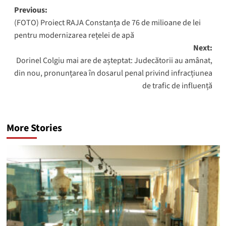
Post
Previous:
(FOTO) Proiect RAJA Constanța de 76 de milioane de lei
navigation
pentru modernizarea rețelei de apă
Next:
Dorinel Colgiu mai are de așteptat: Judecătorii au amânat,
din nou, pronunțarea în dosarul penal privind infracțiunea
de trafic de influență
More Stories