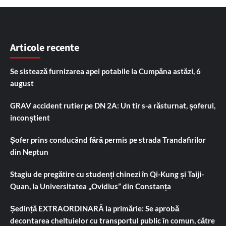
Articole recente
Se sistează furnizarea apei potabile la Cumpăna astăzi, 6
august
GRAV accident rutier pe DN 2A: Un tir s-a răsturnat, șoferul,
inconștient
Șofer prins conducând fără permis pe strada Trandafirilor
din Neptun
Stagiu de pregătire cu studenți chinezi în Qi-Kung și Taiji-
Quan, la Universitatea „Ovidius” din Constanța
Ședință EXTRAORDINARĂ la primărie: Se aprobă
decontarea cheltuielor cu transportul public în comun, către