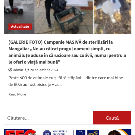
Actualitate
(GALERIE FOTO) Campanie MASIVĂ de sterilizări la
Mangalia: „Ne-au călcat pragul oameni simpli, cu
animăluțe aduse în cărucioare sau colivii, numai pentru a
le oferi o viață mai bună”
admin
20 noiembrie 2024
Peste 600 de animale cu și fără stăpâni – dintre care mai bine
de 80% au fost pisicuțe – au...
Read
Read More
more
about
(GALERIE
Caută
FOTO)
după:
Campanie
MASIVĂ
de