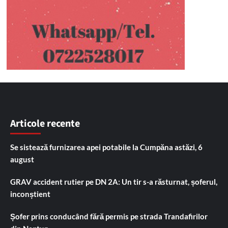
Articole recente
Se sistează furnizarea apei potabile la Cumpăna astăzi, 6
august
GRAV accident rutier pe DN 2A: Un tir s-a răsturnat, șoferul,
inconștient
Șofer prins conducând fără permis pe strada Trandafirilor