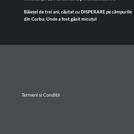
Băiețel de trei ani, căutat cu DISPERARE pe câmpurile
din Corbu: Unde a fost găsit micuțul
Termeni si Conditii