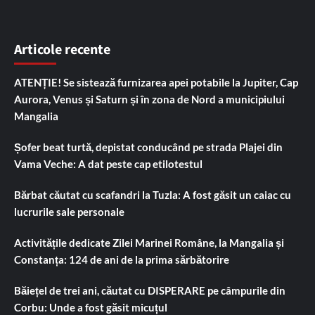
Articole recente
ATENȚIE! Se sistează furnizarea apei potabile la Jupiter, Cap
Aurora, Venus și Saturn și în zona de Nord a municipiului
Mangalia
Șofer beat turtă, depistat conducând pe strada Plajei din
Vama Veche: A dat peste cap etilotestul
Bărbat căutat cu scafandri la Tuzla: A fost găsit un caiac cu
lucrurile sale personale
Activitățile dedicate Zilei Marinei Române, la Mangalia și
Constanța: 124 de ani de la prima sărbătorire
Băiețel de trei ani, căutat cu DISPERARE pe câmpurile din
Corbu: Unde a fost găsit micuțul