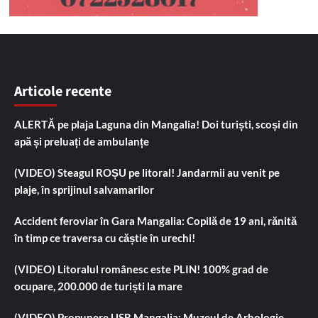
Articole recente
ALERTĂ pe plaja Laguna din Mangalia! Doi turiști, scoși din
apă și preluați de ambulanțe
(VIDEO) Steagul ROȘU pe litoral! Jandarmii au venit pe
plaje, în sprijinul salvamarilor
Accident feroviar în Gara Mangalia: Copilă de 19 ani, rănită
în timp ce traversa cu căștie în urechi!
(VIDEO) Litoralul românesc este PLIN! 100% grad de
ocupare, 200.000 de turiști la mare
(VIDEO) Propunere USR Mangalia: Muzeul de Arhologie