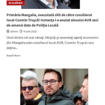
Actualitate
şpagă
25.000
de
Primăria Mangalia, executată silit de către consilierul
euro,
local Cosmin Truşcă! Instanţa i-a anulat alesului AUR zeci
la
de amenzi date de Poliţia Locală
un
an
admin
4 iulie 2025
de
Unul dintre cei mai vânaţi, hărţuiţi şi amendaţi agenţi economici
când
din Mangalia este consilierul local AUR, Cosmin Truşcă care
deschisesem
deţine...
afacerea!”
Read
Read More
more
about
Primăria
Mangalia,
executată
silit
de
către
consilierul
local
Cosmin