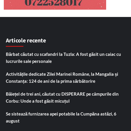
Articole recente
Bărbat căutat cu scafandri la Tuzla: A fost găsit un caiac cu
lucrurile sale personale
Activitățile dedicate Zilei Marinei Române, la Mangalia și
Constanța: 124 de ani de la prima sărbătorire
Băiețel de trei ani, căutat cu DISPERARE pe câmpurile din
Corbu: Unde a fost găsit micuțul
Se sistează furnizarea apei potabile la Cumpăna astăzi, 6
august