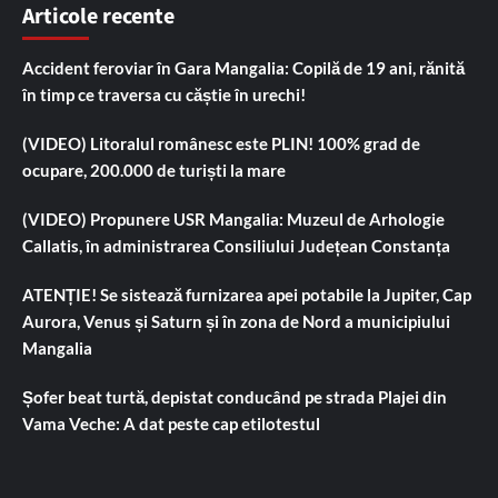
Articole recente
Accident feroviar în Gara Mangalia: Copilă de 19 ani, rănită
în timp ce traversa cu căștie în urechi!
(VIDEO) Litoralul românesc este PLIN! 100% grad de
ocupare, 200.000 de turiști la mare
(VIDEO) Propunere USR Mangalia: Muzeul de Arhologie
Callatis, în administrarea Consiliului Județean Constanța
ATENȚIE! Se sistează furnizarea apei potabile la Jupiter, Cap
Aurora, Venus și Saturn și în zona de Nord a municipiului
Mangalia
Șofer beat turtă, depistat conducând pe strada Plajei din
Vama Veche: A dat peste cap etilotestul