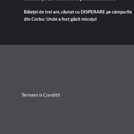
Băiețel de trei ani, căutat cu DISPERARE pe câmpurile
din Corbu: Unde a fost găsit micuțul
Termeni si Conditii