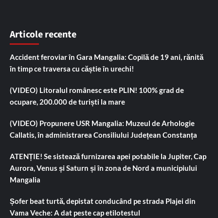
Articole recente
Accident feroviar în Gara Mangalia: Copilă de 19 ani, rănită
în timp ce traversa cu căștie în urechi!
(VIDEO) Litoralul românesc este PLIN! 100% grad de
ocupare, 200.000 de turiști la mare
(VIDEO) Propunere USR Mangalia: Muzeul de Arhologie
Callatis, în administrarea Consiliului Județean Constanța
ATENȚIE! Se sistează furnizarea apei potabile la Jupiter, Cap
Aurora, Venus și Saturn și în zona de Nord a municipiului
Mangalia
Șofer beat turtă, depistat conducând pe strada Plajei din
Vama Veche: A dat peste cap etilotestul