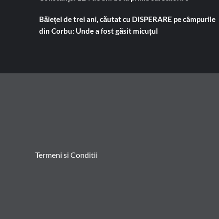
Băiețel de trei ani, căutat cu DISPERARE pe câmpurile
din Corbu: Unde a fost găsit micuțul
Termeni si Conditii