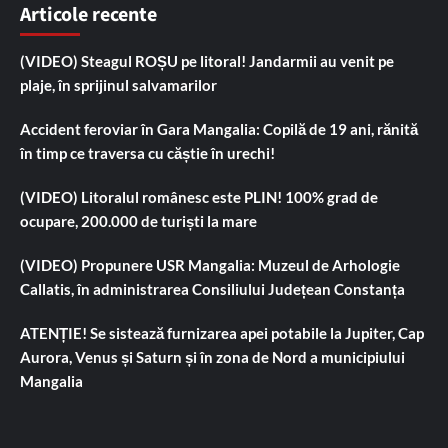
Articole recente
(VIDEO) Steagul ROȘU pe litoral! Jandarmii au venit pe
plaje, în sprijinul salvamarilor
Accident feroviar în Gara Mangalia: Copilă de 19 ani, rănită
în timp ce traversa cu căștie în urechi!
(VIDEO) Litoralul românesc este PLIN! 100% grad de
ocupare, 200.000 de turiști la mare
(VIDEO) Propunere USR Mangalia: Muzeul de Arhologie
Callatis, în administrarea Consiliului Județean Constanța
ATENȚIE! Se sistează furnizarea apei potabile la Jupiter, Cap
Aurora, Venus și Saturn și în zona de Nord a municipiului
Mangalia