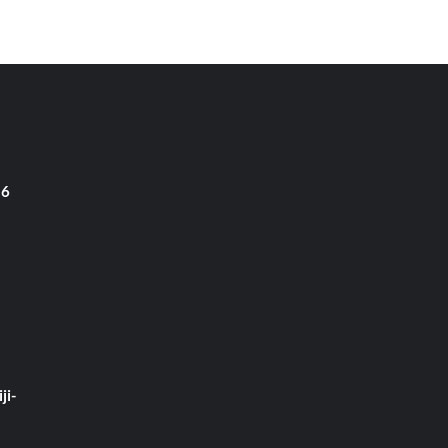
 6
ji-