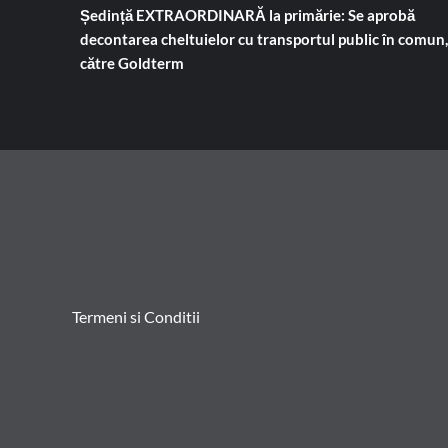
Ședință EXTRAORDINARĂ la primărie: Se aprobă
decontarea cheltuielor cu transportul public în comun,
către Goldterm
Termeni si Conditii