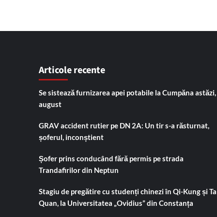
Articole recente
Se sistează furnizarea apei potabile la Cumpăna astăzi,
august
GRAV accident rutier pe DN 2A: Un tir s-a răsturnat,
șoferul, inconștient
Șofer prins conducând fără permis pe strada
Trandafirilor din Neptun
Stagiu de pregătire cu studenți chinezi în Qi-Kung și Tai
Quan, la Universitatea „Ovidius” din Constanța