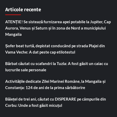
Articole recente
ATENȚIE! Se sistează furnizarea apei potabile la Jupiter, Cap
Aurora, Venus și Saturn și în zona de Nord a municipiului
Mangalia
Șofer beat turtă, depistat conducând pe strada Plajei din
Vama Veche: A dat peste cap etilotestul
Bărbat căutat cu scafandri la Tuzla: A fost găsit un caiac cu
lucrurile sale personale
Activitățile dedicate Zilei Marinei Române, la Mangalia și
Constanța: 124 de ani de la prima sărbătorire
Băiețel de trei ani, căutat cu DISPERARE pe câmpurile din
Corbu: Unde a fost găsit micuțul