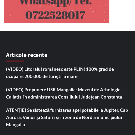
Articole recente
(VIDEO) Litoralul românesc este PLIN! 100% grad de
ocupare, 200.000 de turiști la mare
(VIDEO) Propunere USR Mangalia: Muzeul de Arhologie
Callatis, în administrarea Consiliului Județean Constanța
ATENȚIE! Se sistează furnizarea apei potabile la Jupiter, Cap
Aurora, Venus și Saturn și în zona de Nord a municipiului
Mangalia