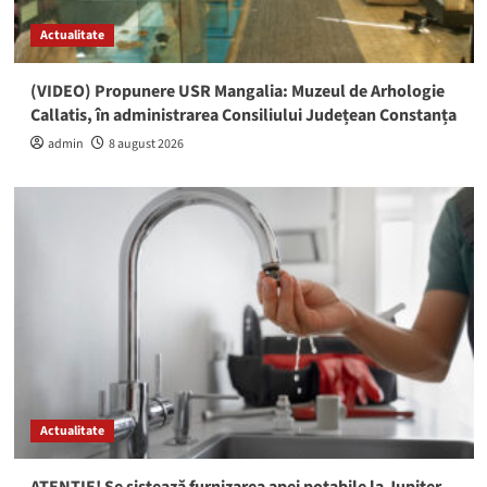
Actualitate
(VIDEO) Propunere USR Mangalia: Muzeul de Arhologie
Callatis, în administrarea Consiliului Județean Constanța
admin
8 august 2026
Actualitate