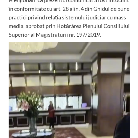
Menționăm că prezentul comunicat a fost întocmit
în conformitate cu art. 28 alin. 4 din Ghidul de bune
practici privind relația sistemului judiciar cu mass
media, aprobat prin Hotărârea Plenului Consiliului
Superior al Magistraturii nr. 197/2019.
Player
video