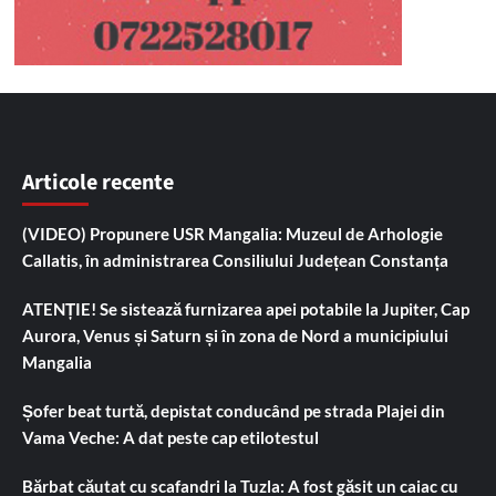
Articole recente
(VIDEO) Propunere USR Mangalia: Muzeul de Arhologie
Callatis, în administrarea Consiliului Județean Constanța
ATENȚIE! Se sistează furnizarea apei potabile la Jupiter, Cap
Aurora, Venus și Saturn și în zona de Nord a municipiului
Mangalia
Șofer beat turtă, depistat conducând pe strada Plajei din
Vama Veche: A dat peste cap etilotestul
Bărbat căutat cu scafandri la Tuzla: A fost găsit un caiac cu