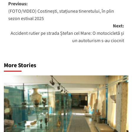
Post
Previous:
(FOTO/VIDEO) Costinești, stațiunea tineretului, în plin
navigation
sezon estival 2025
Next:
Accident rutier pe strada Ștefan cel Mare: O motocicletă și
un autoturism s-au ciocnit
More Stories