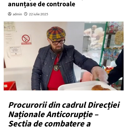
anunțase de controale
admin
22 iulie 2025
Procurorii din cadrul Direcției
Naționale Anticorupție –
Secția de combatere a