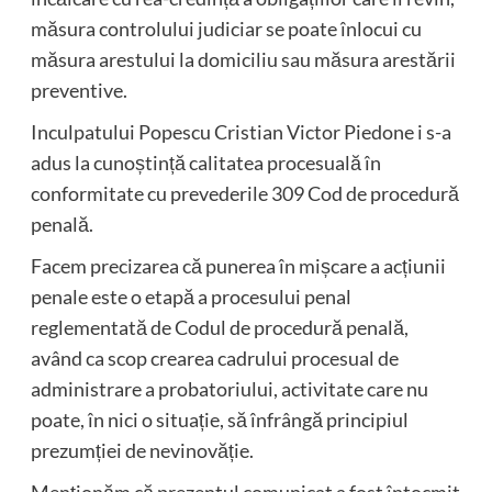
măsura controlului judiciar se poate înlocui cu
măsura arestului la domiciliu sau măsura arestării
preventive.
Inculpatului Popescu Cristian Victor Piedone i s-a
adus la cunoștință calitatea procesuală în
conformitate cu prevederile 309 Cod de procedură
penală.
Facem precizarea că punerea în mișcare a acțiunii
penale este o etapă a procesului penal
reglementată de Codul de procedură penală,
având ca scop crearea cadrului procesual de
administrare a probatoriului, activitate care nu
poate, în nici o situație, să înfrângă principiul
prezumției de nevinovăție.