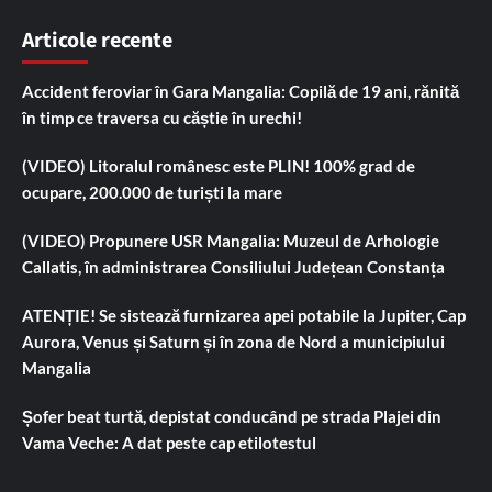
Articole recente
Accident feroviar în Gara Mangalia: Copilă de 19 ani, rănită
în timp ce traversa cu căștie în urechi!
(VIDEO) Litoralul românesc este PLIN! 100% grad de
ocupare, 200.000 de turiști la mare
(VIDEO) Propunere USR Mangalia: Muzeul de Arhologie
Callatis, în administrarea Consiliului Județean Constanța
ATENȚIE! Se sistează furnizarea apei potabile la Jupiter, Cap
Aurora, Venus și Saturn și în zona de Nord a municipiului
Mangalia
Șofer beat turtă, depistat conducând pe strada Plajei din
Vama Veche: A dat peste cap etilotestul