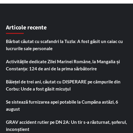
Articole recente
Bărbat căutat cu scafandri la Tuzla: A fost găsit un caiac cu
lucrurile sale personale
Activitățile dedicate Zilei Marinei Române, la Mangalia și
Constanța: 124 de ani de la prima sărbătorire
Băiețel de trei ani, căutat cu DISPERARE pe câmpurile din
Corbu: Unde a fost găsit micuțul
Se sistează furnizarea apei potabile la Cumpăna astăzi, 6
august
GRAV accident rutier pe DN 2A: Un tir s-a răsturnat, șoferul,
inconștient