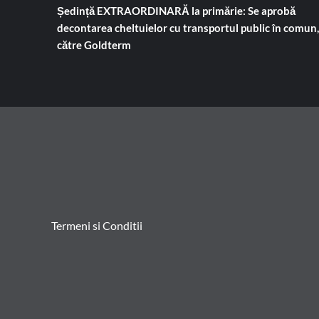
Ședință EXTRAORDINARĂ la primărie: Se aprobă
decontarea cheltuielor cu transportul public în comun,
către Goldterm
Termeni si Conditii