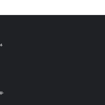
 6
ji-