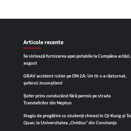
Articole recente
Se sistează furnizarea apei potabile la Cumpăna astăzi,
august
GRAV accident rutier pe DN 2A: Un tir s-a răsturnat,
șoferul, inconștient
Șofer prins conducând fără permis pe strada
Trandafirilor din Neptun
Stagiu de pregătire cu studenți chinezi în Qi-Kung și Tai
Quan, la Universitatea „Ovidius” din Constanța