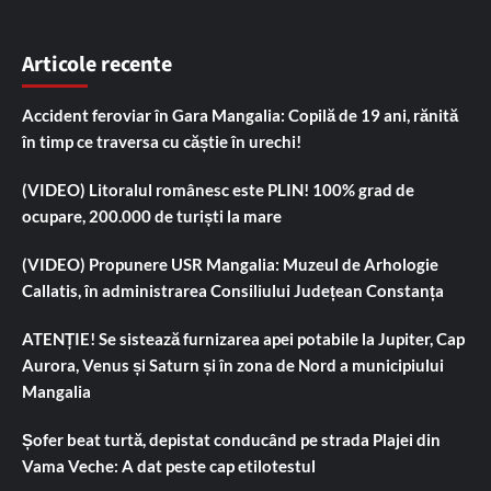
Articole recente
Accident feroviar în Gara Mangalia: Copilă de 19 ani, rănită
în timp ce traversa cu căștie în urechi!
(VIDEO) Litoralul românesc este PLIN! 100% grad de
ocupare, 200.000 de turiști la mare
(VIDEO) Propunere USR Mangalia: Muzeul de Arhologie
Callatis, în administrarea Consiliului Județean Constanța
ATENȚIE! Se sistează furnizarea apei potabile la Jupiter, Cap
Aurora, Venus și Saturn și în zona de Nord a municipiului
Mangalia
Șofer beat turtă, depistat conducând pe strada Plajei din
Vama Veche: A dat peste cap etilotestul