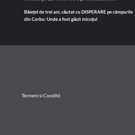
Băiețel de trei ani, căutat cu DISPERARE pe câmpurile
din Corbu: Unde a fost găsit micuțul
Termeni si Conditii