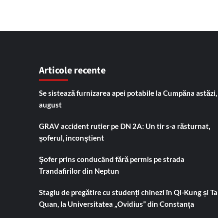
Articole recente
Se sistează furnizarea apei potabile la Cumpăna astăzi,
august
GRAV accident rutier pe DN 2A: Un tir s-a răsturnat,
șoferul, inconștient
Șofer prins conducând fără permis pe strada
Trandafirilor din Neptun
Stagiu de pregătire cu studenți chinezi în Qi-Kung și Tai
Quan, la Universitatea „Ovidius” din Constanța