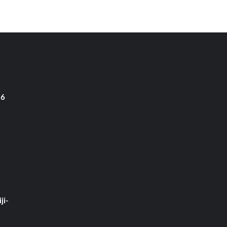
 6
ji-