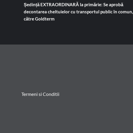
Ședință EXTRAORDINARĂ la primărie: Se aprobă
decontarea cheltuielor cu transportul public în comun,
către Goldterm
Termeni si Conditii