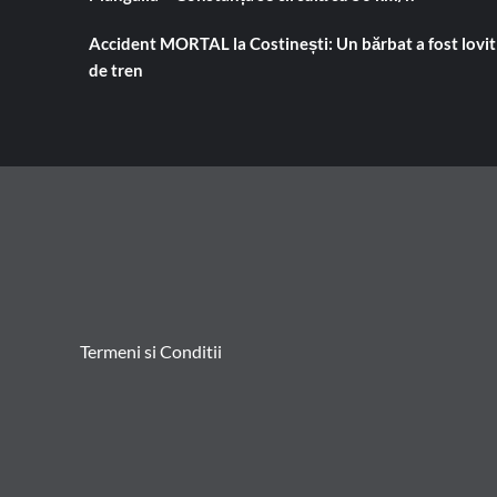
Accident MORTAL la Costinești: Un bărbat a fost lovit
de tren
Termeni si Conditii