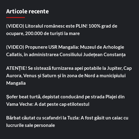
Articole recente
(VIDEO) Litoralul românesc este PLIN! 100% grad de
ocupare, 200.000 de turiști la mare
(VIDEO) Propunere USR Mangalia: Muzeul de Arhologie
Callatis, în administrarea Consiliului Județean Constanța
ATENȚIE! Se sistează furnizarea apei potabile la Jupiter, Cap
Aurora, Venus și Saturn și în zona de Nord a municipiului
Mangalia
Șofer beat turtă, depistat conducând pe strada Plajei din
Vama Veche: A dat peste cap etilotestul
Bărbat căutat cu scafandri la Tuzla: A fost găsit un caiac cu
lucrurile sale personale