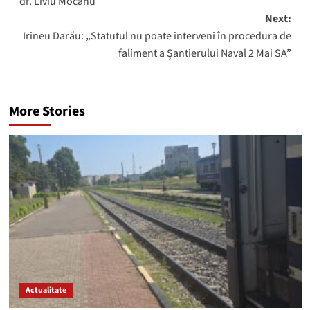
dr. Liviu Mocanu
Next:
Irineu Darău: „Statutul nu poate interveni în procedura de
faliment a Șantierului Naval 2 Mai SA”
More Stories
Actualitate