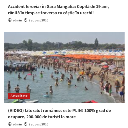
Accident feroviar în Gara Mangalia: Copilă de 19 ani,
rănită în timp ce traversa cu căștie în urechi!
admin
8 august 2026
Actualitate
(VIDEO) Litoralul românesc este PLIN! 100% grad de
ocupare, 200.000 de turiști la mare
admin
8 august 2026