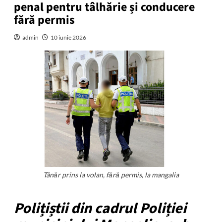
penal pentru tâlhărie și conducere
fără permis
admin
10 iunie 2026
Tânăr prins la volan, fără permis, la mangalia
Polițiștii din cadrul Poliției