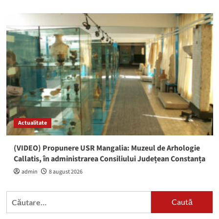
Actualitate
(VIDEO) Propunere USR Mangalia: Muzeul de Arhologie
Callatis, în administrarea Consiliului Județean Constanța
admin
8 august 2026
Caută
după: