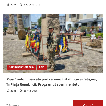
admin
3 august 2026
Administrație locală
Stiri
Ziua Eroilor, marcată prin ceremonial militar și religios,
în Piața Republicii: Programul evenimentului
admin
19 mai 2026
Caută