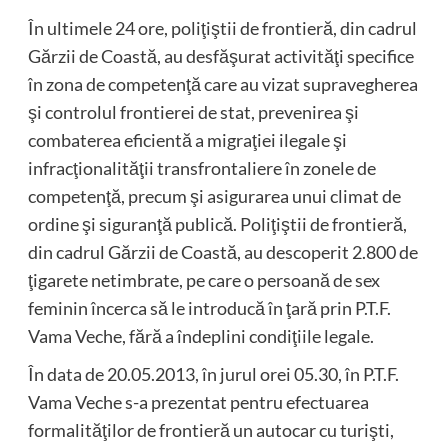
În ultimele 24 ore, poliţiştii de frontieră, din cadrul
Gărzii de Coastă, au desfăşurat activităţi specifice
în zona de competenţă care au vizat supravegherea
şi controlul frontierei de stat, prevenirea şi
combaterea eficientă a migraţiei ilegale şi
infracţionalităţii transfrontaliere în zonele de
competenţă, precum şi asigurarea unui climat de
ordine şi siguranţă publică. Poliţiştii de frontieră,
din cadrul Gărzii de Coastă, au descoperit 2.800 de
ţigarete netimbrate, pe care o persoană de sex
feminin încerca să le introducă în ţară prin P.T.F.
Vama Veche, fără a îndeplini condiţiile legale.
În data de 20.05.2013, în jurul orei 05.30, în P.T.F.
Vama Veche s-a prezentat pentru efectuarea
formalităţilor de frontieră un autocar cu turişti,