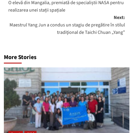
O elevă din Mangalia, premiată de specialiștii NASA pentru
navigation
realizarea unei stații spațiale
Next:
Maestrul Yang Jun a condus un stagiu de pregătire în stilul
tradiţional de Taichi Chuan „Yang”
More Stories