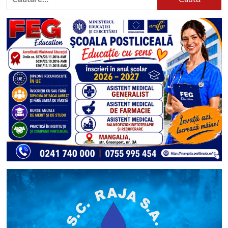
după: