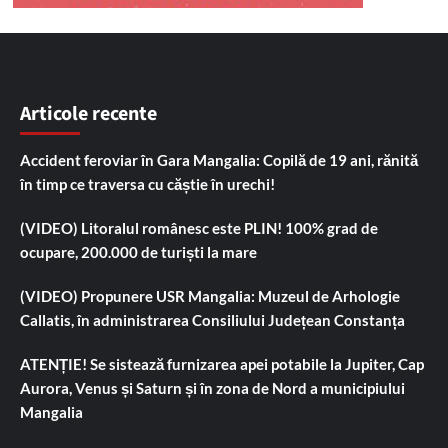
Articole recente
Accident feroviar în Gara Mangalia: Copilă de 19 ani, rănită
în timp ce traversa cu căștie în urechi!
(VIDEO) Litoralul românesc este PLIN! 100% grad de
ocupare, 200.000 de turiști la mare
(VIDEO) Propunere USR Mangalia: Muzeul de Arhologie
Callatis, în administrarea Consiliului Județean Constanța
ATENȚIE! Se sistează furnizarea apei potabile la Jupiter, Cap
Aurora, Venus și Saturn și în zona de Nord a municipiului
Mangalia