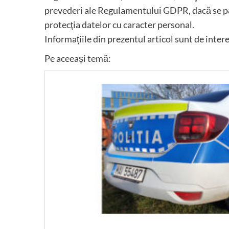
prevederi ale Regulamentului GDPR, dacă se păs
protecţia datelor cu caracter personal.
Informațiile din prezentul articol sunt de inter
Pe aceeași temă: