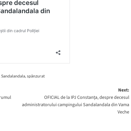
,
Sandalandala
,
spânzurat
Next:
drumul
OFICIAL de la IPJ Constanța, despre decesul
administratorului campingului Sandalandala din Vama
Veche