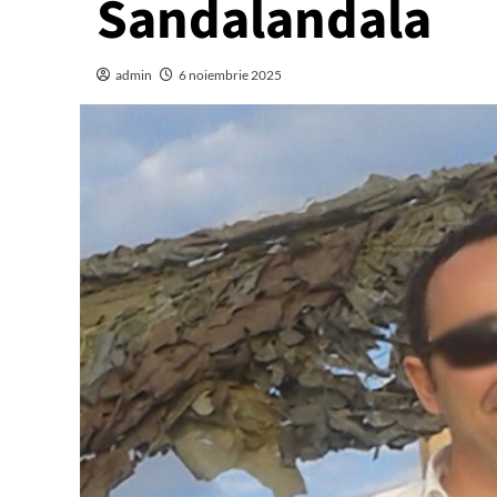
Sandalandala
admin
6 noiembrie 2025