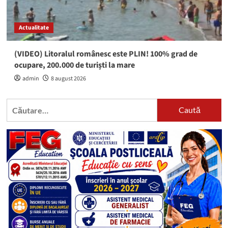
Actualitate
(VIDEO) Litoralul românesc este PLIN! 100% grad de
ocupare, 200.000 de turiști la mare
admin
8 august 2026
Caută
după: