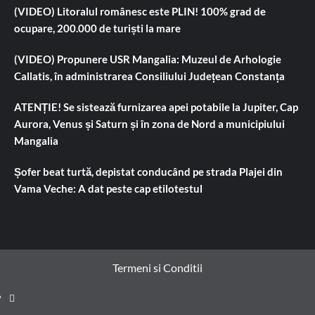
(VIDEO) Litoralul românesc este PLIN! 100% grad de
ocupare, 200.000 de turiști la mare
(VIDEO) Propunere USR Mangalia: Muzeul de Arhologie
Callatis, în administrarea Consiliului Județean Constanța
ATENȚIE! Se sistează furnizarea apei potabile la Jupiter, Cap
Aurora, Venus și Saturn și în zona de Nord a municipiului
Mangalia
Șofer beat turtă, depistat conducând pe strada Plajei din
Vama Veche: A dat peste cap etilotestul
Termeni si Conditii
Prima