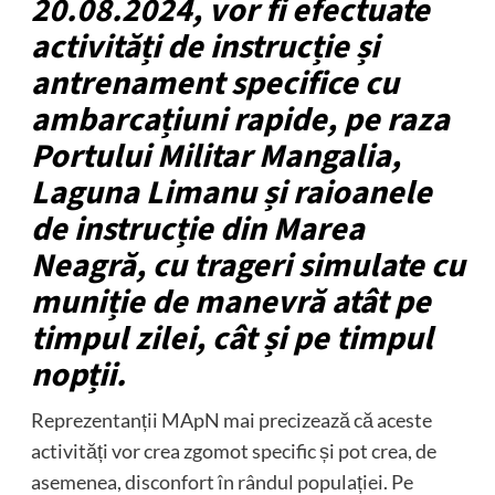
20.08.2024, vor fi efectuate
activități de instrucție și
antrenament specifice cu
ambarcațiuni rapide, pe raza
Portului Militar Mangalia,
Laguna Limanu și raioanele
de instrucție din Marea
Neagră, cu trageri simulate cu
muniție de manevră atât pe
timpul zilei, cât și pe timpul
nopții.
Reprezentanții MApN mai precizează că aceste
activități vor crea zgomot specific și pot crea, de
asemenea, disconfort în rândul populației. Pe