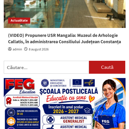
Actualitate
(VIDEO) Propunere USR Mangalia: Muzeul de Arhologie
Callatis, în administrarea Consiliului Județean Constanța
admin
8 august 2026
Caută
după: