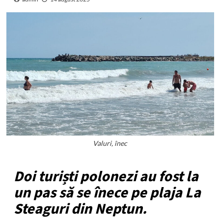
Valuri, înec
Doi turiști polonezi au fost la
un pas să se înece pe plaja La
Steaguri din Neptun.