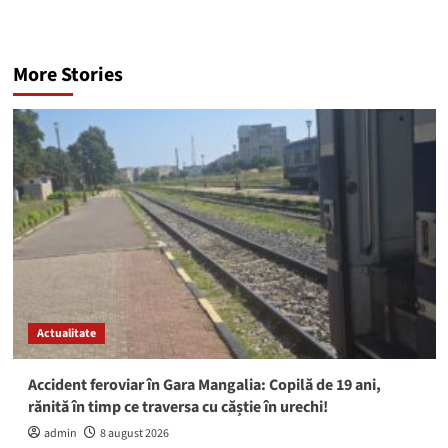
More Stories
Actualitate
Accident feroviar în Gara Mangalia: Copilă de 19 ani,
rănită în timp ce traversa cu căștie în urechi!
admin
8 august 2026