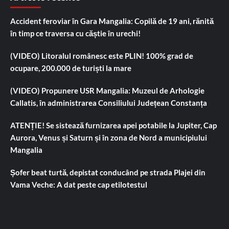
Accident feroviar în Gara Mangalia: Copilă de 19 ani, rănită
în timp ce traversa cu căștie în urechi!
(VIDEO) Litoralul românesc este PLIN! 100% grad de
ocupare, 200.000 de turiști la mare
(VIDEO) Propunere USR Mangalia: Muzeul de Arhologie
Callatis, în administrarea Consiliului Județean Constanța
ATENȚIE! Se sistează furnizarea apei potabile la Jupiter, Cap
Aurora, Venus și Saturn și în zona de Nord a municipiului
Mangalia
Șofer beat turtă, depistat conducând pe strada Plajei din
Vama Veche: A dat peste cap etilotestul