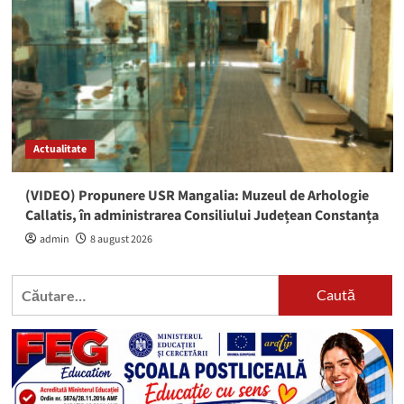
Actualitate
(VIDEO) Propunere USR Mangalia: Muzeul de Arhologie
Callatis, în administrarea Consiliului Județean Constanța
admin
8 august 2026
Caută
după: