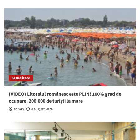
Actualitate
(VIDEO) Litoralul românesc este PLIN! 100% grad de
ocupare, 200.000 de turiști la mare
admin
8 august 2026