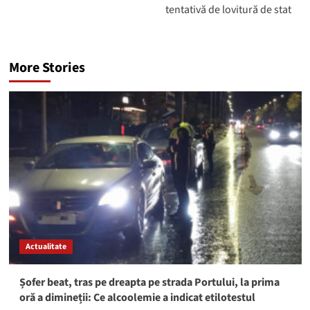
tentativă de lovitură de stat
More Stories
Actualitate
Șofer beat, tras pe dreapta pe strada Portului, la prima
oră a dimineții: Ce alcoolemie a indicat etilotestul