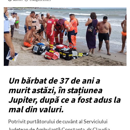
Un bărbat de 37 de ani a
murit astăzi, în stațiunea
Jupiter, după ce a fost adus la
mal din valuri.
Potrivit purtătorului de cuvânt al Serviciului
Județean de Ambulanță Constanța, dr Claudia