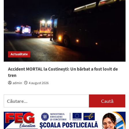
Actualitate
Accident MORTAL la Costinești: Un bărbat a fost lovit de
tren
admin
4 august 2026
Caută
după: