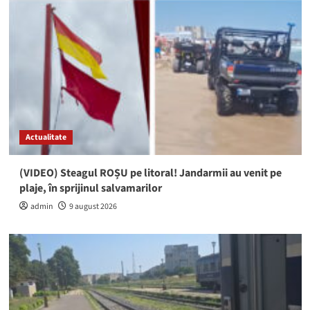
Actualitate
(VIDEO) Steagul ROȘU pe litoral! Jandarmii au venit pe
plaje, în sprijinul salvamarilor
admin
9 august 2026