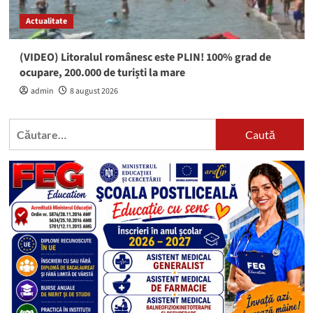
Actualitate
(VIDEO) Litoralul românesc este PLIN! 100% grad de
ocupare, 200.000 de turiști la mare
admin
8 august 2026
Caută
după: