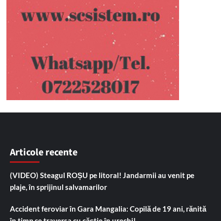
Articole recente
(VIDEO) Steagul ROȘU pe litoral! Jandarmii au venit pe
plaje, în sprijinul salvamarilor
Accident feroviar în Gara Mangalia: Copilă de 19 ani, rănită
în timp ce traversa cu căștie în urechi!