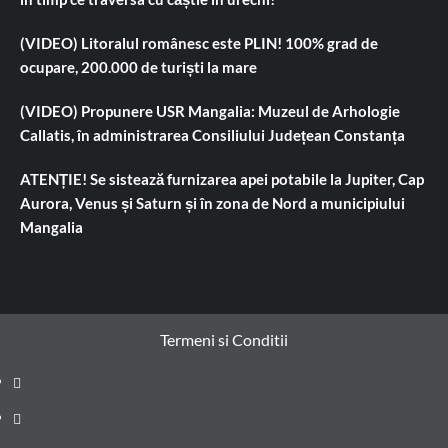
(VIDEO) Litoralul românesc este PLIN! 100% grad de
ocupare, 200.000 de turiști la mare
(VIDEO) Propunere USR Mangalia: Muzeul de Arhologie
Callatis, în administrarea Consiliului Județean Constanța
ATENȚIE! Se sistează furnizarea apei potabile la Jupiter, Cap
Aurora, Venus și Saturn și în zona de Nord a municipiului
Mangalia
Termeni si Conditii
Prima
pagină
Știri