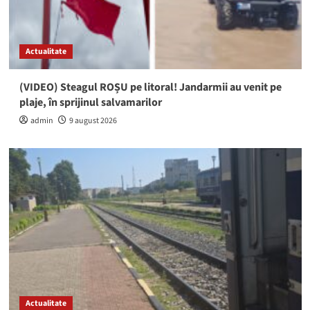
Actualitate
(VIDEO) Steagul ROȘU pe litoral! Jandarmii au venit pe
plaje, în sprijinul salvamarilor
admin
9 august 2026
Actualitate