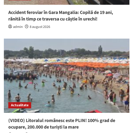
Accident feroviar în Gara Mangalia: Copilă de 19 ani,
rănită în timp ce traversa cu căștie în urechi!
admin
8 august 2026
Actualitate
(VIDEO) Litoralul românesc este PLIN! 100% grad de
ocupare, 200.000 de turiști la mare