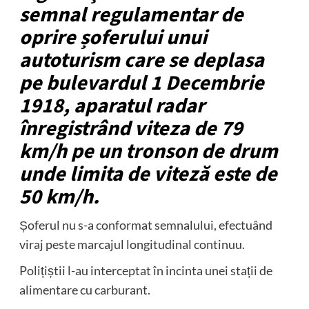
semnal regulamentar de
oprire șoferului unui
autoturism care se deplasa
pe bulevardul 1 Decembrie
1918, aparatul radar
înregistrând viteza de 79
km/h pe un tronson de drum
unde limita de viteză este de
50 km/h.
Șoferul nu s-a conformat semnalului, efectuând
viraj peste marcajul longitudinal continuu.
Polițiștii l-au interceptat în incinta unei stații de
alimentare cu carburant.