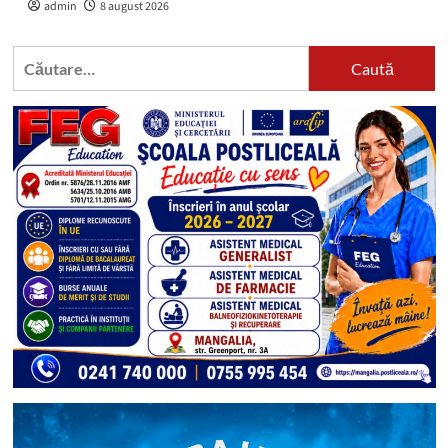
admin
8 august 2026
Caută
după: