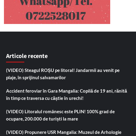
Articole recente
(VIDEO) Steagul ROȘU pe litoral! Jandarmii au venit pe
plaje, în sprijinul salvamarilor
Accident feroviar în Gara Mangalia: Copilă de 19 ani, rănită
în timp ce traversa cu căștie în urechi!
(VIDEO) Litoralul românesc este PLIN! 100% grad de
ocupare, 200.000 de turiști la mare
(VIDEO) Propunere USR Mangalia: Muzeul de Arhologie