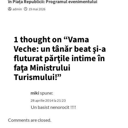
în Piața Republicii: Programul evenimentului
admin
19 mai 2026
1 thought on “
Vama
Veche: un tânăr beat şi-a
fluturat părţile intime în
faţa Ministrului
Turismului!
”
miki
spune:
28 aprilie 2014 la 21:23
Un basist nenorocit !!!!
Comments are closed.