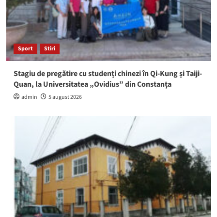
Sport
Stiri
Stagiu de pregătire cu studenți chinezi în Qi-Kung și Taiji-
Quan, la Universitatea „Ovidius” din Constanța
admin
5 august 2026