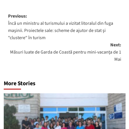
Post
Previous:
Încă un ministru al turismului a vizitat litoralul din fuga
navigation
maşinii. Proiectele sale: scheme de ajutor de stat şi
“clustere“ în turism
Next:
Măsuri luate de Garda de Coastă pentru mini-vacanţa de 1
Mai
More Stories