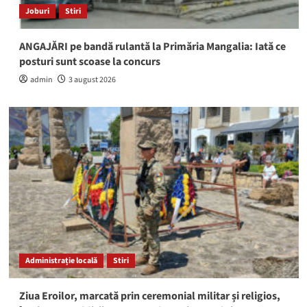
Joburi
Stiri
ANGAJĂRI pe bandă rulantă la Primăria Mangalia: Iată ce
posturi sunt scoase la concurs
admin
3 august 2026
Administrație locală
Stiri
Ziua Eroilor, marcată prin ceremonial militar și religios,