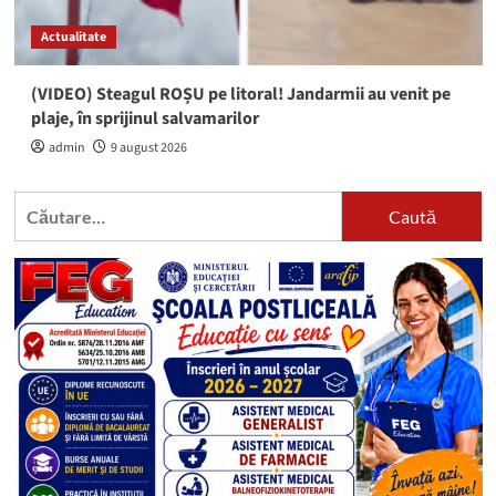
Actualitate
(VIDEO) Steagul ROȘU pe litoral! Jandarmii au venit pe
plaje, în sprijinul salvamarilor
admin
9 august 2026
Caută
după: