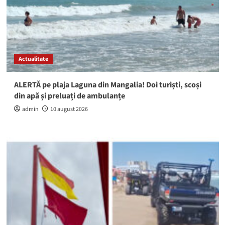
Actualitate
ALERTĂ pe plaja Laguna din Mangalia! Doi turiști, scoși
din apă și preluați de ambulanțe
admin
10 august 2026