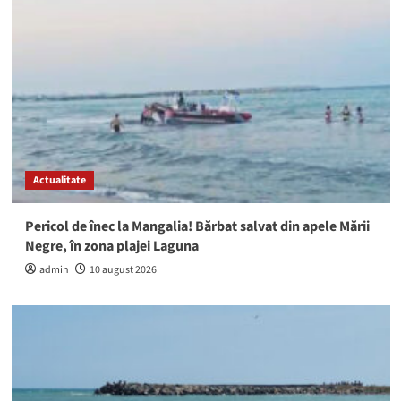
Actualitate
Pericol de înec la Mangalia! Bărbat salvat din apele Mării
Negre, în zona plajei Laguna
admin
10 august 2026