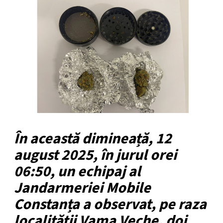
În această dimineață, 12
august 2025, în jurul orei
06:50, un echipaj al
Jandarmeriei Mobile
Constanța a observat, pe raza
localității Vama Veche, doi