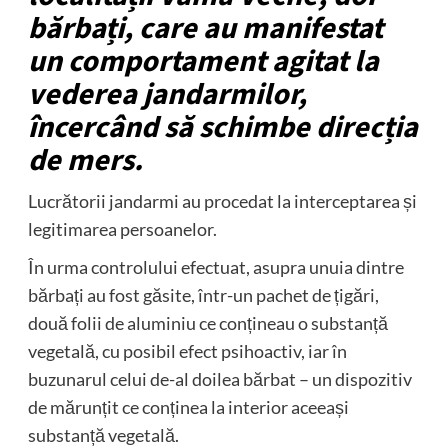
bărbați, care au manifestat
un comportament agitat la
vederea jandarmilor,
încercând să schimbe direcția
de mers.
Lucrătorii jandarmi au procedat la interceptarea și
legitimarea persoanelor.
În urma controlului efectuat, asupra unuia dintre
bărbați au fost găsite, într-un pachet de țigări,
două folii de aluminiu ce conțineau o substanță
vegetală, cu posibil efect psihoactiv, iar în
buzunarul celui de-al doilea bărbat – un dispozitiv
de mărunțit ce conținea la interior aceeași
substanță vegetală.