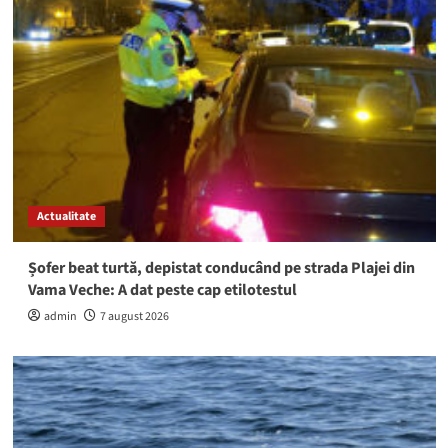
Actualitate
Șofer beat turtă, depistat conducând pe strada Plajei din
Vama Veche: A dat peste cap etilotestul
admin
7 august 2026