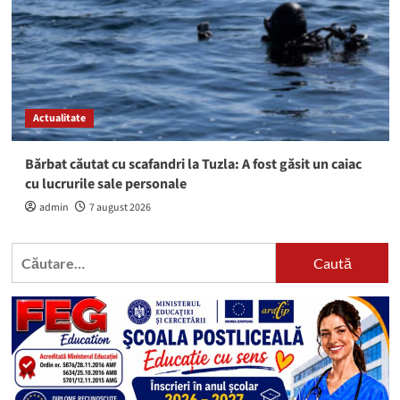
Actualitate
Bărbat căutat cu scafandri la Tuzla: A fost găsit un caiac
cu lucrurile sale personale
admin
7 august 2026
Caută
după: