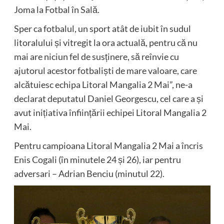
Joma la Fotbal în Sală.
Sper ca fotbalul, un sport atât de iubit în sudul
litoralului și vitregit la ora actuală, pentru că nu
mai are niciun fel de susținere, să reînvie cu
ajutorul acestor fotbaliști de mare valoare, care
alcătuiesc echipa Litoral Mangalia 2 Mai”, ne-a
declarat deputatul Daniel Georgescu, cel care a și
avut inițiativa înființării echipei Litoral Mangalia 2
Mai.
Pentru campioana Litoral Mangalia 2 Mai a încris
Enis Cogali (în minutele 24 și 26), iar pentru
adversari – Adrian Benciu (minutul 22).