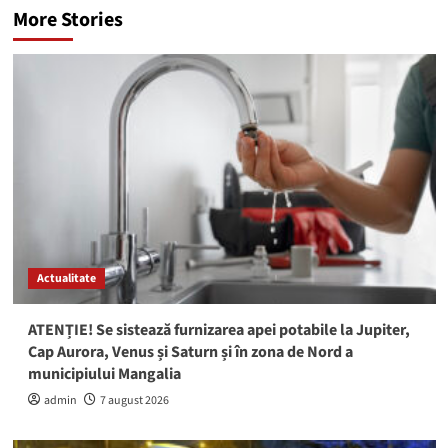
More Stories
Actualitate
ATENȚIE! Se sistează furnizarea apei potabile la Jupiter,
Cap Aurora, Venus și Saturn și în zona de Nord a
municipiului Mangalia
admin
7 august 2026