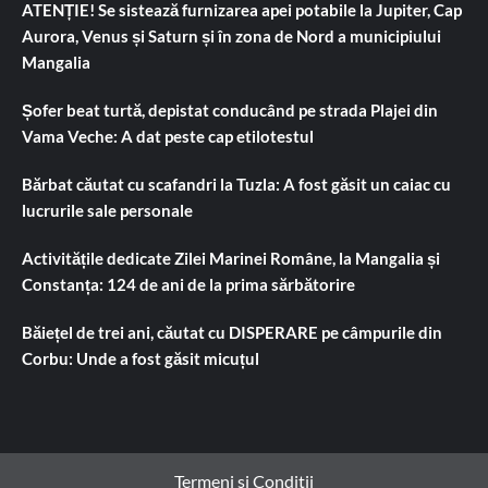
ATENȚIE! Se sistează furnizarea apei potabile la Jupiter, Cap
Aurora, Venus și Saturn și în zona de Nord a municipiului
Mangalia
Șofer beat turtă, depistat conducând pe strada Plajei din
Vama Veche: A dat peste cap etilotestul
Bărbat căutat cu scafandri la Tuzla: A fost găsit un caiac cu
lucrurile sale personale
Activitățile dedicate Zilei Marinei Române, la Mangalia și
Constanța: 124 de ani de la prima sărbătorire
Băiețel de trei ani, căutat cu DISPERARE pe câmpurile din
Corbu: Unde a fost găsit micuțul
Termeni si Conditii