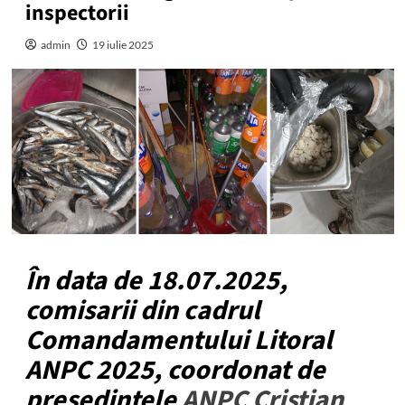
inspectorii
admin
19 iulie 2025
În data de 18.07.2025,
comisarii din cadrul
Comandamentului Litoral
ANPC 2025, coordonat de
președintele
ANPC
Cristian