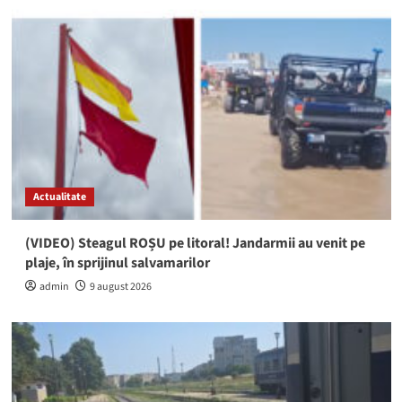
Actualitate
(VIDEO) Steagul ROȘU pe litoral! Jandarmii au venit pe
plaje, în sprijinul salvamarilor
admin
9 august 2026