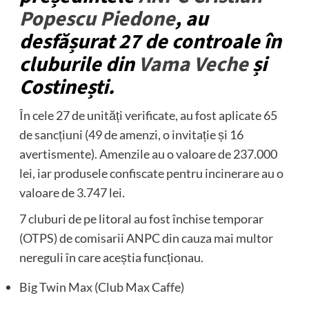
Popescu Piedone
, au
desfășurat 27 de controale în
cluburile din
Vama Veche
și
Costinești.
În cele 27 de unități verificate, au fost aplicate 65
de sancțiuni (49 de amenzi, o invitație și 16
avertismente). Amenzile au o valoare de 237.000
lei, iar produsele confiscate pentru incinerare au o
valoare de 3.747 lei.
7 cluburi de pe litoral au fost închise temporar
(OTPS) de comisarii ANPC din cauza mai multor
nereguli în care aceștia funcționau.
Big Twin Max (Club Max Caffe)