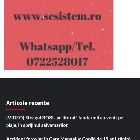
Articole recente
(VIDEO) Steagul ROȘU pe litoral! Jandarmii au venit pe
plaje, în sprijinul salvamarilor
Accident feroviar în Gara Mangalia: Copilă de 19 ani, rănită