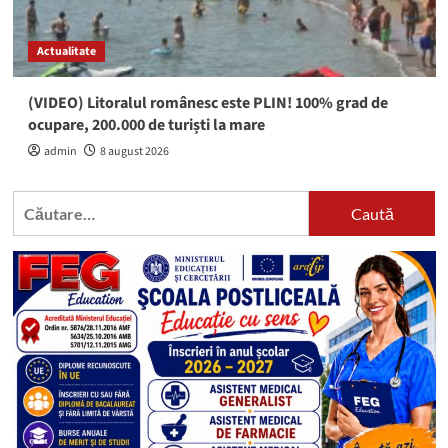
Actualitate
(VIDEO) Litoralul românesc este PLIN! 100% grad de
ocupare, 200.000 de turiști la mare
admin
8 august 2026
Caută
după: