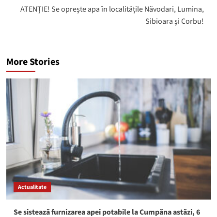
ATENȚIE! Se oprește apa în localitățile Năvodari, Lumina,
Sibioara și Corbu!
More Stories
Actualitate
Se sistează furnizarea apei potabile la Cumpăna astăzi, 6