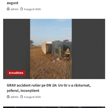
august
admin
6 august 2026
Actualitate
GRAV accident rutier pe DN 2A: Un tir s-a răsturnat,
șoferul, inconștient
admin
6 august 2026