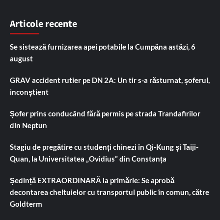
Articole recente
Se sistează furnizarea apei potabile la Cumpăna astăzi, 6
august
GRAV accident rutier pe DN 2A: Un tir s-a răsturnat, șoferul,
inconștient
Șofer prins conducând fără permis pe strada Trandafirilor
din Neptun
Stagiu de pregătire cu studenți chinezi în Qi-Kung și Taiji-
Quan, la Universitatea „Ovidius” din Constanța
Ședință EXTRAORDINARĂ la primărie: Se aprobă
decontarea cheltuielor cu transportul public în comun, către
Goldterm