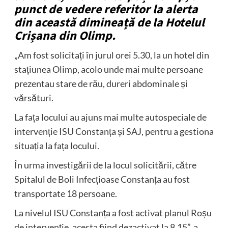
punct de vedere referitor la alerta
din această dimineață de la Hotelul
Crișana din Olimp.
„Am fost solicitați în jurul orei 5.30, la un hotel din
stațiunea Olimp, acolo unde mai multe persoane
prezentau stare de rău, dureri abdominale și
vărsături.
La fața locului au ajuns mai multe autospeciale de
intervenție ISU Constanța și SAJ, pentru a gestiona
situația la fața locului.
În urma investigării de la locul solicitării, către
Spitalul de Boli Infecțioase Constanța au fost
transportate 18 persoane.
La nivelul ISU Constanța a fost activat planul Roșu
de intervenție, acesta fiind dezactivat la 8.15”, a