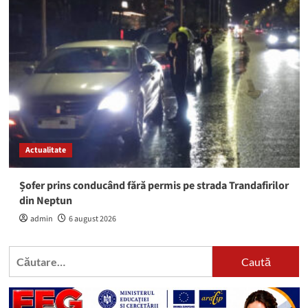
Actualitate
Șofer prins conducând fără permis pe strada Trandafirilor
din Neptun
admin
6 august 2026
Caută
după: