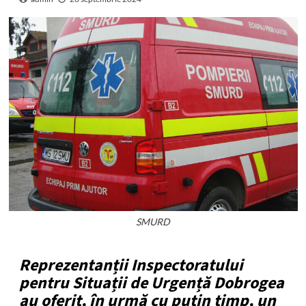
SMURD
Reprezentanții Inspectoratului
pentru Situații de Urgență Dobrogea
au oferit, în urmă cu puțin timp, un