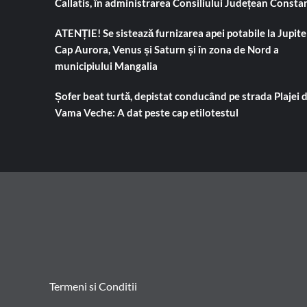
Callatis, în administrarea Consiliului Județean Consta
ATENȚIE! Se sistează furnizarea apei potabile la Jupiter
Cap Aurora, Venus și Saturn și în zona de Nord a
municipiului Mangalia
Șofer beat turtă, depistat conducând pe strada Plajei 
Vama Veche: A dat peste cap etilotestul
Termeni si Conditii