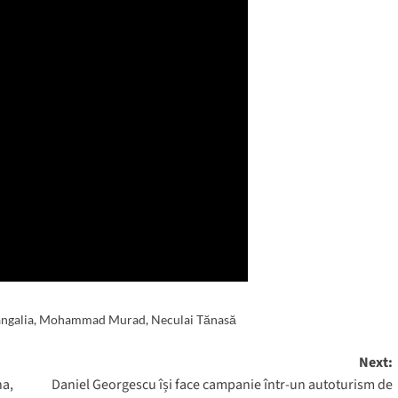
ngalia
,
Mohammad Murad
,
Neculai Tănasă
Next:
na,
Daniel Georgescu își face campanie într-un autoturism de