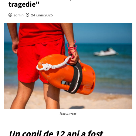
tragedie”
admin
24 iunie 2025
Salvamar
Un copil de 12 ani a fost