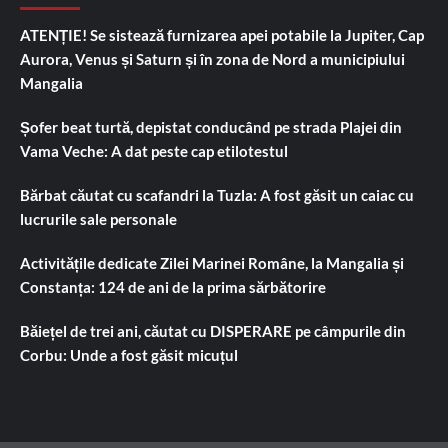
ATENȚIE! Se sistează furnizarea apei potabile la Jupiter, Cap
Aurora, Venus și Saturn și în zona de Nord a municipiului
Mangalia
Șofer beat turtă, depistat conducând pe strada Plajei din
Vama Veche: A dat peste cap etilotestul
Bărbat căutat cu scafandri la Tuzla: A fost găsit un caiac cu
lucrurile sale personale
Activitățile dedicate Zilei Marinei Române, la Mangalia și
Constanța: 124 de ani de la prima sărbătorire
Băiețel de trei ani, căutat cu DISPERARE pe câmpurile din
Corbu: Unde a fost găsit micuțul