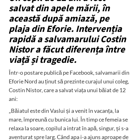
salvat din apele mării, în
această după amiază, pe
plaja din Eforie. Intervenția
rapidă a salvamarului Costin
Nistor a făcut diferența între
viață și tragedie.
Într-o postare publică pe Facebook, salvamarii din
Eforie Nord au ținut să prezinte curajul unui coleg,
Costin Nistor, care a salvat viața unui băiat de 12
ani:
„Băiatul este din Vaslui și a venit în vacanța, la
mare, împreună cu bunica lui. În timp ce femeia se
relaxa la soare, copilul a intrat în apă, singur, și s-a
aventurat spre larg. Când apa i-a ajuns aproape de