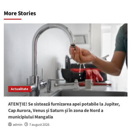
More Stories
Actualitate
ATENȚIE! Se sistează furnizarea apei potabile la Jupiter,
Cap Aurora, Venus și Saturn și în zona de Nord a
municipiului Mangalia
admin
7 august 2026