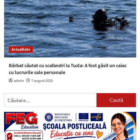
Actualitate
Bărbat căutat cu scafandri la Tuzla: A fost găsit un caiac
cu lucrurile sale personale
admin
7 august 2026
Caută
după: