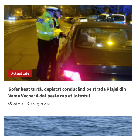
Actualitate
Șofer beat turtă, depistat conducând pe strada Plajei din
Vama Veche: A dat peste cap etilotestul
admin
7 august 2026