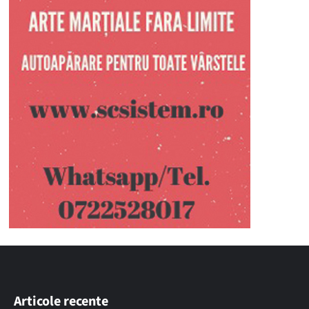
Articole recente