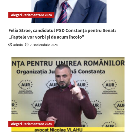
Alegeri Parlamentare 2024
Felix Stroe, candidatul PSD Constanța pentru Senat:
„Faptele vor vorbi și de acum încolo”
admin
29 noiembrie 2024
Alegeri Parlamentare 2024