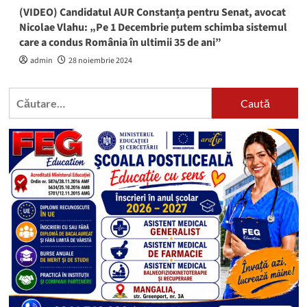
(VIDEO) Candidatul AUR Constanța pentru Senat, avocat
Nicolae Vlahu: „Pe 1 Decembrie putem schimba sistemul
care a condus România în ultimii 35 de ani”
admin
28 noiembrie 2024
Caută
după: