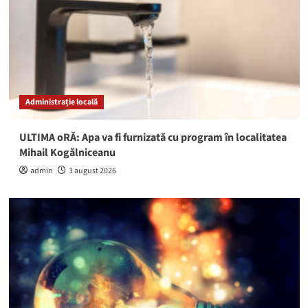
Administrație locală
ULTIMA oRĂ: Apa va fi furnizată cu program în localitatea
Mihail Kogălniceanu
admin
3 august 2026