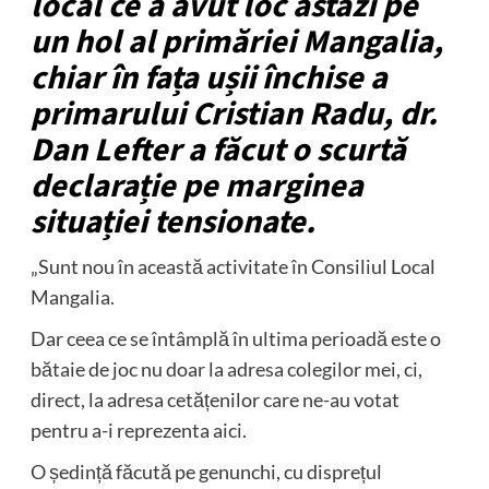
local ce a avut loc astăzi pe
un hol al primăriei Mangalia,
chiar în fața ușii închise a
primarului Cristian Radu, dr.
Dan Lefter a făcut o scurtă
declarație pe marginea
situației tensionate.
„Sunt nou în această activitate în Consiliul Local
Mangalia.
Dar ceea ce se întâmplă în ultima perioadă este o
bătaie de joc nu doar la adresa colegilor mei, ci,
direct, la adresa cetățenilor care ne-au votat
pentru a-i reprezenta aici.
O ședință făcută pe genunchi, cu disprețul