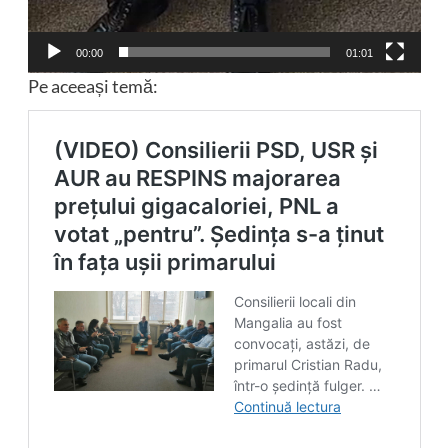
00:00
01:01
Pe aceeași temă: