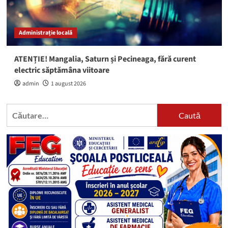
Administrație locală
ATENȚIE! Mangalia, Saturn și Pecineaga, fără curent
electric săptămâna viitoare
admin
1 august 2026
Caută
după: