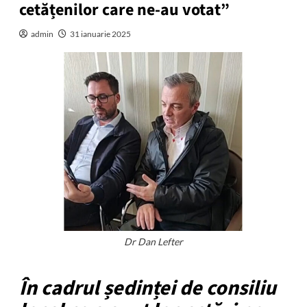
cetățenilor care ne-au votat”
admin
31 ianuarie 2025
Dr Dan Lefter
În cadrul ședinței de consiliu