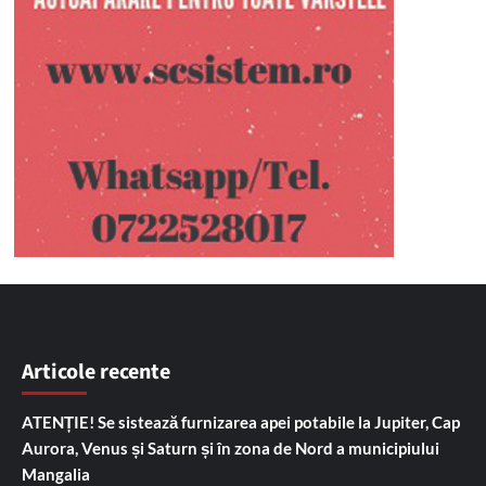
Articole recente
ATENȚIE! Se sistează furnizarea apei potabile la Jupiter, Cap
Aurora, Venus și Saturn și în zona de Nord a municipiului
Mangalia