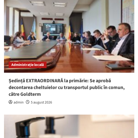
Administrație locală
Ședință EXTRAORDINARĂ la primărie: Se aprobă
decontarea cheltuielor cu transportul public în comun,
către Goldterm
admin
5 august 2026