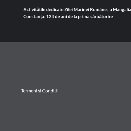
Activitățile dedicate Zilei Marinei Române, la Mangalia
Constanța: 124 de ani de la prima sărbătorire
Termeni si Conditii