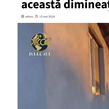
această diminea
admin
13 mai 2026