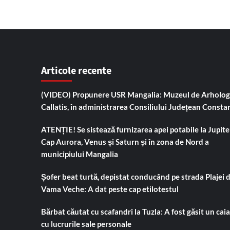
Articole recente
(VIDEO) Propunere USR Mangalia: Muzeul de Arholog
Callatis, în administrarea Consiliului Județean Consta
ATENȚIE! Se sistează furnizarea apei potabile la Jupiter
Cap Aurora, Venus și Saturn și în zona de Nord a
municipiului Mangalia
Șofer beat turtă, depistat conducând pe strada Plajei 
Vama Veche: A dat peste cap etilotestul
Bărbat căutat cu scafandri la Tuzla: A fost găsit un cai
cu lucrurile sale personale