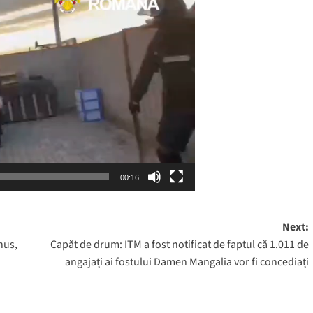
00:16
Next:
nus,
Capăt de drum: ITM a fost notificat de faptul că 1.011 de
angajați ai fostului Damen Mangalia vor fi concediați