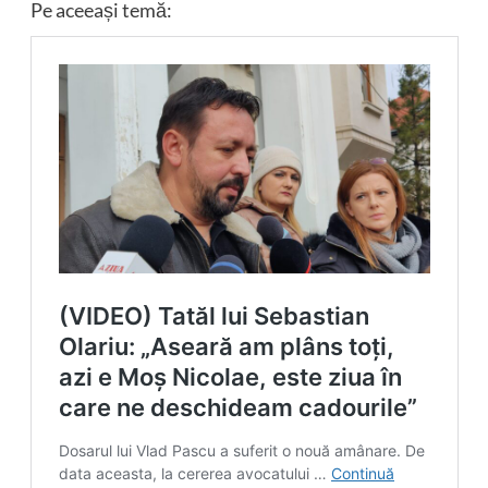
Pe aceeași temă: