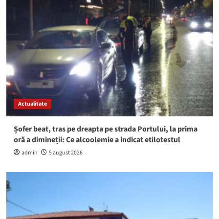
Actualitate
Șofer beat, tras pe dreapta pe strada Portului, la prima
oră a dimineții: Ce alcoolemie a indicat etilotestul
admin
5 august 2026