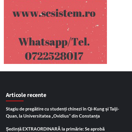
Articole recente
Stagiu de pregătire cu studenți chinezi în Qi-Kung și Taiji-
Quan, la Universitatea „Ovidius” din Constanța
Ședință EXTRAORDINARĂ la primărie: Se aprobă