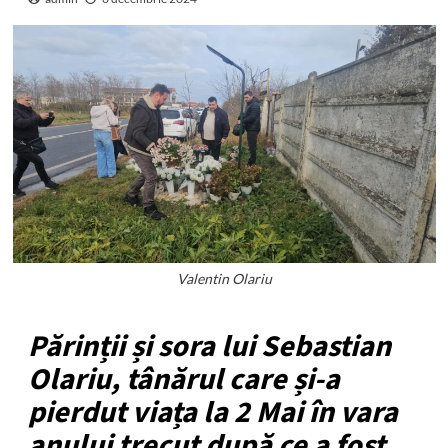
Valentin Olariu
Părinții și sora lui Sebastian
Olariu, tânărul care și-a
pierdut viața la 2 Mai în vara
anului trecut după ce a fost