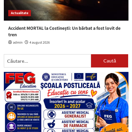
Actualitate
Accident MORTAL la Costinești: Un bărbat a fost lovit de
tren
admin
4 august 2026
Caută
după: