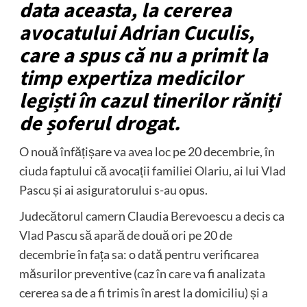
data aceasta, la cererea
avocatului Adrian Cuculis,
care a spus că nu a primit la
timp expertiza medicilor
legiști în cazul tinerilor răniți
de șoferul drogat.
O nouă înfățișare va avea loc pe 20 decembrie, în
ciuda faptului că avocații familiei Olariu, ai lui Vlad
Pascu și ai asiguratorului s-au opus.
Judecătorul camern Claudia Berevoescu a decis ca
Vlad Pascu să apară de două ori pe 20 de
decembrie în fața sa: o dată pentru verificarea
măsurilor preventive (caz în care va fi analizata
cererea sa de a fi trimis în arest la domiciliu) și a