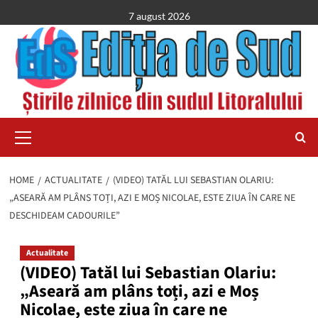
Skip
7 august 2026
to
content
Primary
Menu
HOME
ACTUALITATE
(VIDEO) TATĂL LUI SEBASTIAN OLARIU:
„ASEARĂ AM PLÂNS TOȚI, AZI E MOȘ NICOLAE, ESTE ZIUA ÎN CARE NE
DESCHIDEAM CADOURILE”
Actualitate
(VIDEO) Tatăl lui Sebastian Olariu:
„Aseară am plâns toți, azi e Moș
Nicolae, este ziua în care ne