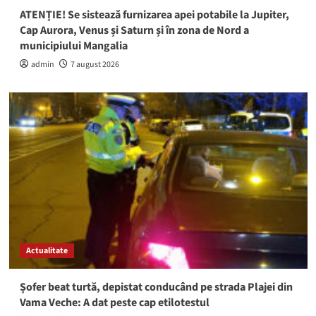
ATENȚIE! Se sistează furnizarea apei potabile la Jupiter,
Cap Aurora, Venus și Saturn și în zona de Nord a
municipiului Mangalia
admin
7 august 2026
Actualitate
Șofer beat turtă, depistat conducând pe strada Plajei din
Vama Veche: A dat peste cap etilotestul