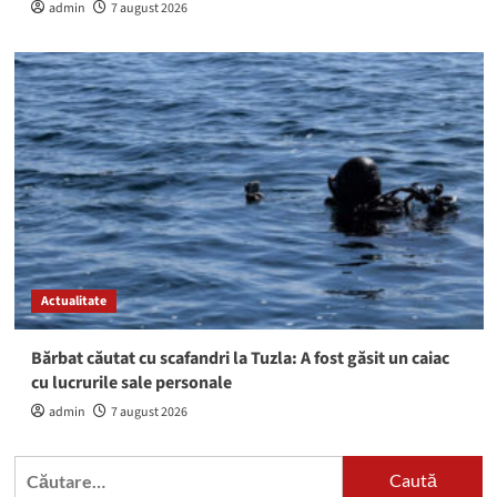
admin
7 august 2026
Actualitate
Bărbat căutat cu scafandri la Tuzla: A fost găsit un caiac
cu lucrurile sale personale
admin
7 august 2026
Caută
după: