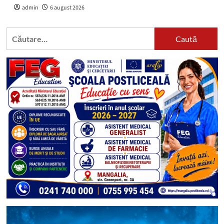
admin
6 august 2026
Caută
după: