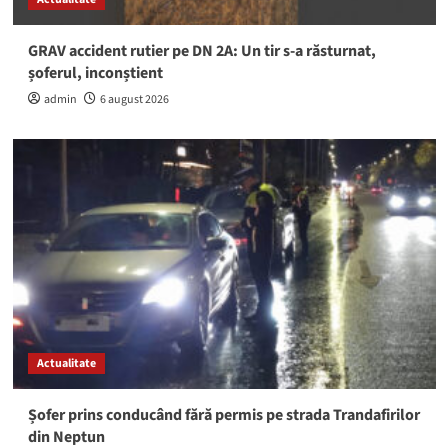
GRAV accident rutier pe DN 2A: Un tir s-a răsturnat,
șoferul, inconștient
admin
6 august 2026
Actualitate
Șofer prins conducând fără permis pe strada Trandafirilor
din Neptun