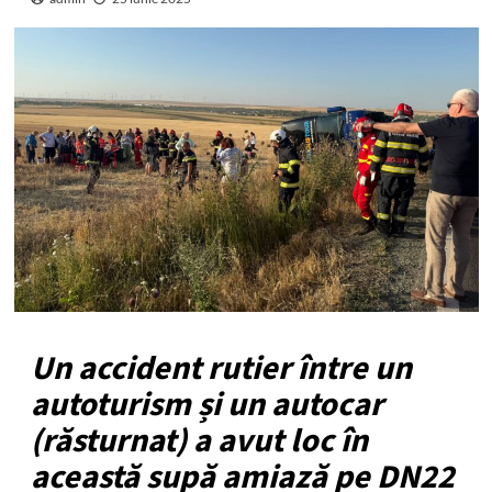
Un accident rutier între un
autoturism și un autocar
(răsturnat) a avut loc în
această supă amiază pe DN22