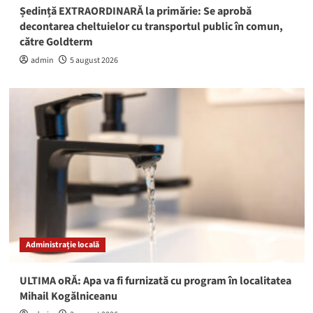
Ședință EXTRAORDINARĂ la primărie: Se aprobă
decontarea cheltuielor cu transportul public în comun,
către Goldterm
admin
5 august 2026
Administrație locală
ULTIMA oRĂ: Apa va fi furnizată cu program în localitatea
Mihail Kogălniceanu