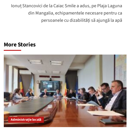
Ionuț Stancovici de la Caiac Smile a adus, pe Plaja Laguna
din Mangalia, echipamentele necesare pentru ca
persoanele cu dizabilități să ajungă la apă
More Stories
Administrație locală