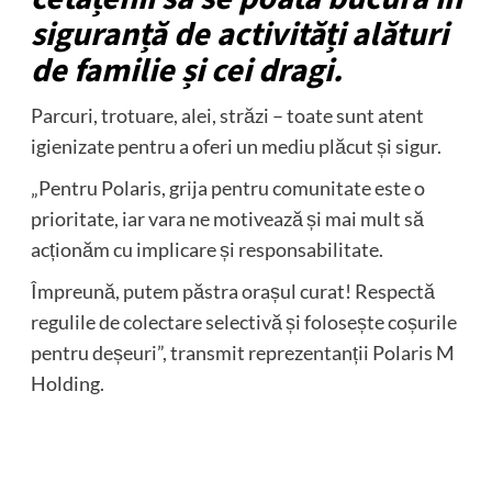
siguranță de activități alături
de familie și cei dragi.
Parcuri, trotuare, alei, străzi – toate sunt atent
igienizate pentru a oferi un mediu plăcut și sigur.
„Pentru Polaris, grija pentru comunitate este o
prioritate, iar vara ne motivează și mai mult să
acționăm cu implicare și responsabilitate.
Împreună, putem păstra orașul curat! Respectă
regulile de colectare selectivă și folosește coșurile
pentru deșeuri”, transmit reprezentanții Polaris M
Holding.