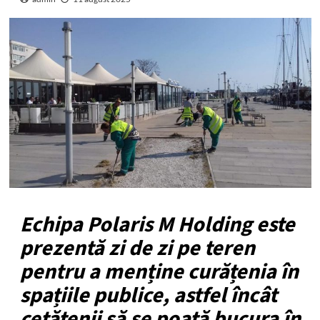
Echipa Polaris M Holding este
prezentă zi de zi pe teren
pentru a menține curățenia în
spațiile publice, astfel încât
cetățenii să se poată bucura în