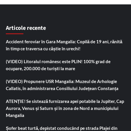
Articole recente
Accident feroviar în Gara Mangalia: Copilă de 19 ani, rănită
în timp ce traversa cu căștie în urechi!
(VIDEO) Litoralul românesc este PLIN! 100% grad de
ocupare, 200.000 de turiști la mare
(VIDEO) Propunere USR Mangalia: Muzeul de Arhologie
Callatis, în administrarea Consiliului Județean Constanța
ATENȚIE! Se sistează furnizarea apei potabile la Jupiter, Cap
Aurora, Venus și Saturn și în zona de Nord a municipiului
Mangalia
Șofer beat turtă, depistat conducând pe strada Plajei din