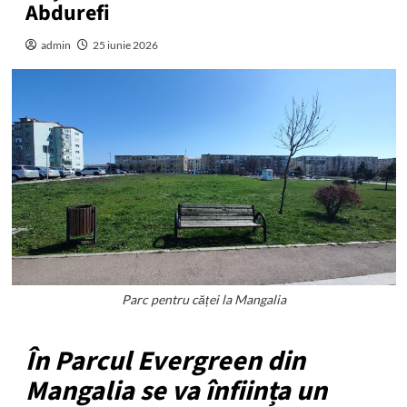
Abdurefi
admin
25 iunie 2026
Parc pentru căței la Mangalia
În Parcul Evergreen din
Mangalia se va înființa un