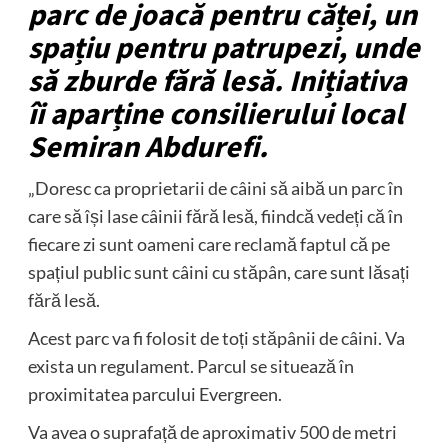
parc de joacă pentru căței, un
spațiu pentru patrupezi, unde
să zburde fără lesă. Inițiativa
îi aparține consilierului local
Semiran Abdurefi.
„Doresc ca proprietarii de câini să aibă un parc în
care să își lase câinii fără lesă, fiindcă vedeți că în
fiecare zi sunt oameni care reclamă faptul că pe
spațiul public sunt câini cu stăpân, care sunt lăsați
fără lesă.
Acest parc va fi folosit de toți stăpânii de câini. Va
exista un regulament. Parcul se situează în
proximitatea parcului Evergreen.
Va avea o suprafață de aproximativ 500 de metri