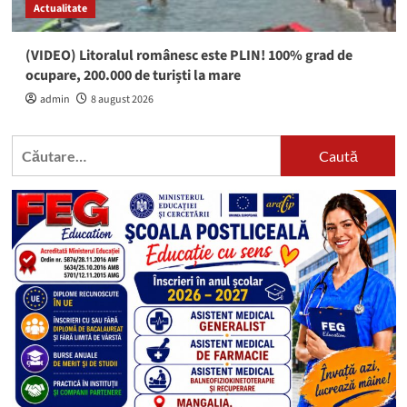
Actualitate
(VIDEO) Litoralul românesc este PLIN! 100% grad de
ocupare, 200.000 de turiști la mare
admin
8 august 2026
Caută
după: