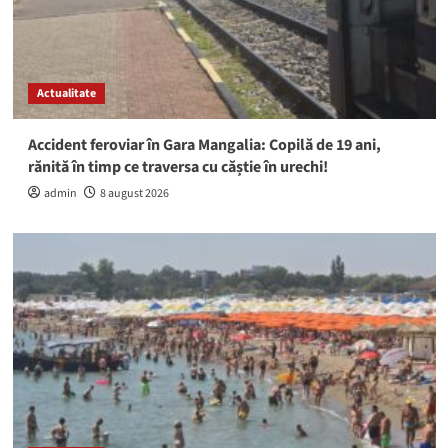
Actualitate
Accident feroviar în Gara Mangalia: Copilă de 19 ani,
rănită în timp ce traversa cu căștie în urechi!
admin
8 august 2026