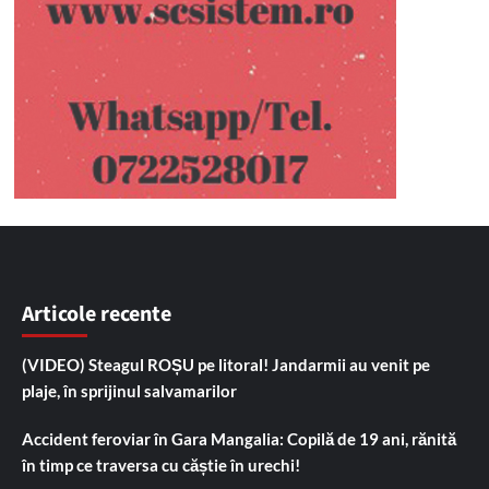
Articole recente
(VIDEO) Steagul ROȘU pe litoral! Jandarmii au venit pe
plaje, în sprijinul salvamarilor
Accident feroviar în Gara Mangalia: Copilă de 19 ani, rănită
în timp ce traversa cu căștie în urechi!