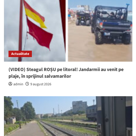
Actualitate
(VIDEO) Steagul ROȘU pe litoral! Jandarmii au venit pe
plaje, în sprijinul salvamarilor
admin
9 august 2026